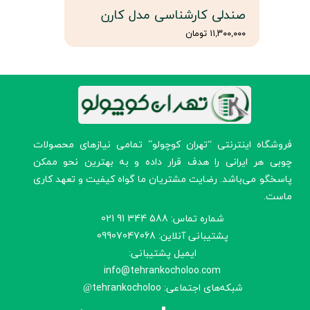
صندلی کارشناسی مدل کارن
۱۱,۳۰۰,۰۰۰ تومان
​فروشگاه اینترنتی “تهران کوچولو” تمامی نیازهای محصولات
چوبی هر ایرانی را هدف قرار داده و به بهترین نحو ممکن
پاسخگو می‌باشد. رضایت مشتریان ما گواه کیفیت و تعهد کاری
ماست.
شماره تماس: 588 344 91 021
پشتیبانی آنلاین: 09907047068
ایمیل پشتیبانی:
info@tehrankocholoo.com
شبکه‌های اجتماعی: tehrankocholoo
@