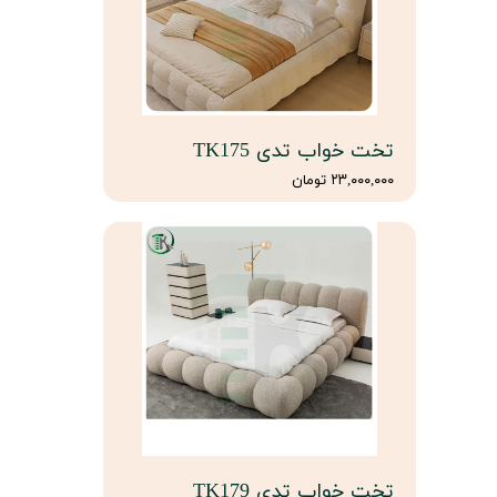
تخت خواب تدی TK175
۲۳,۰۰۰,۰۰۰ تومان
تخت خواب تدی TK179