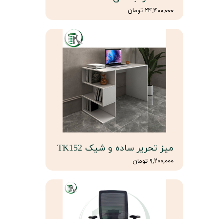
۲۴,۴۰۰,۰۰۰ تومان
میز تحریر ساده و شیک TK152
۹,۲۰۰,۰۰۰ تومان