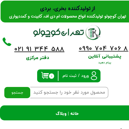
از تولیدکننده بخری، بردی
حساب کاربری من
تهران کوچولو تولیدکننده انواع محصولات ام دی اف، کابینت و کمددیواری
تغییر گذر واژه
سفارشات
0990 704 706 8
​​​​​​​021 91 344 588
خروج از حساب کاربری
پشتیبانی آنلاین
دفتر مرکزی
پیام دهید
ورود
/
ثبت نام
۰
جستجو
خانه |
وبلاگ