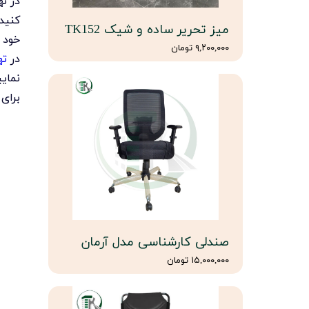
در ن
کنید
میز تحریر ساده و شیک TK152
خود 
۹,۲۰۰,۰۰۰ تومان
در
ته
نمایی
برای
صندلی کارشناسی مدل آرمان
۱۵,۰۰۰,۰۰۰ تومان