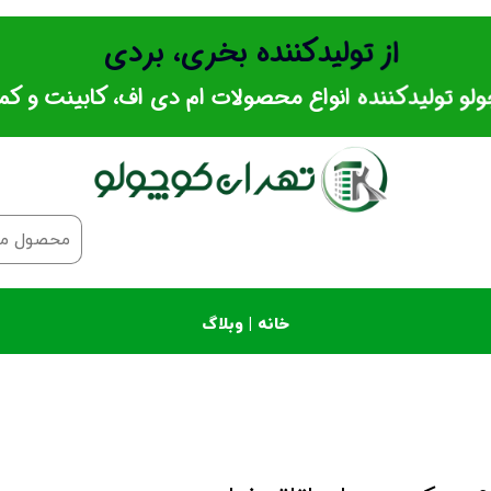
از تولیدکننده بخری، بردی
ولو تولیدکننده انواع محصولات ام دی اف، کابینت و کم
خانه |
وبلاگ