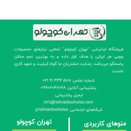
​فروشگاه اینترنتی “تهران کوچولو” تمامی نیازهای محصولات
چوبی هر ایرانی را هدف قرار داده و به بهترین نحو ممکن
پاسخگو می‌باشد. رضایت مشتریان ما گواه کیفیت و تعهد کاری
ماست.
شماره تماس: 588 344 91 021
پشتیبانی آنلاین: 09907047068
ایمیل پشتیبانی:
info@tehrankocholoo.com
شبکه‌های اجتماعی: tehrankocholoo
@
تهران کوچولو
منوهای کاربردی