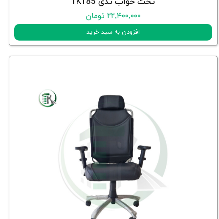
تخت خواب تدی TK185
۲۲,۴۰۰,۰۰۰ تومان
افزودن به سبد خرید