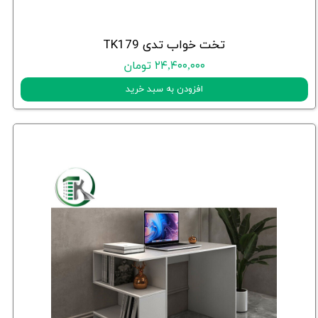
تخت خواب تدی TK179
۲۴,۴۰۰,۰۰۰ تومان
افزودن به سبد خرید