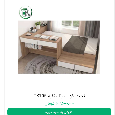
تخت خواب یک نفره TK195
۴۳,۶۰۰,۰۰۰ تومان
افزودن به سبد خرید