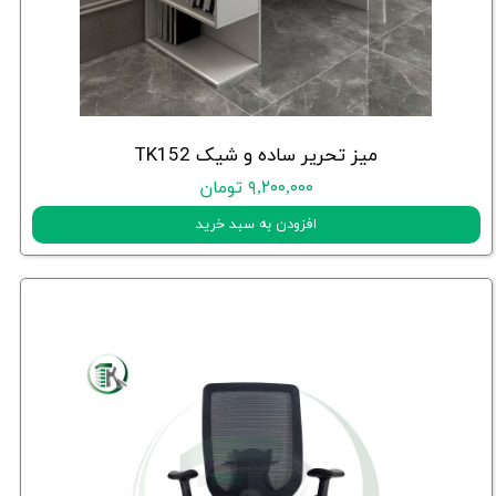
میز تحریر ساده و شیک TK152
۹,۲۰۰,۰۰۰ تومان
افزودن به سبد خرید