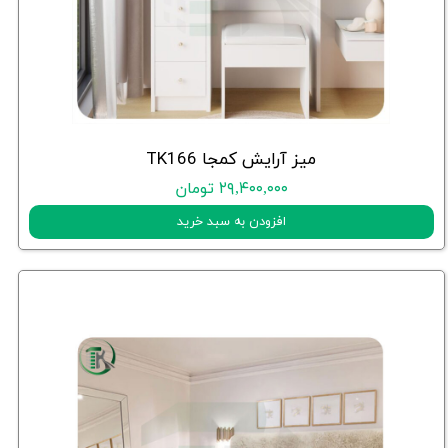
میز آرایش کمجا TK166
۲۹,۴۰۰,۰۰۰ تومان
افزودن به سبد خرید