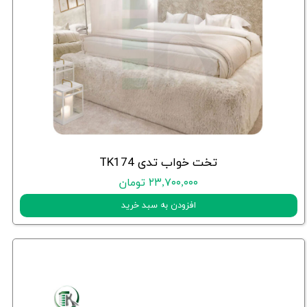
تخت خواب تدی TK174
۲۳,۷۰۰,۰۰۰ تومان
افزودن به سبد خرید