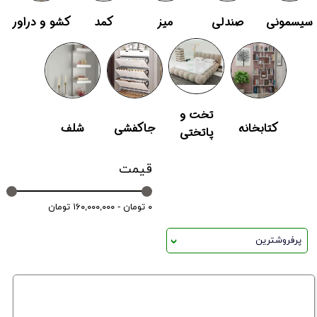
سیسمونی
صندلی
میز
کمد
کشو و دراور
تخت و
کتابخانه
جاکفشی
شلف
پاتختی
قیمت
۰ تومان - ۱۶۰,۰۰۰,۰۰۰ تومان
پرفروشترین