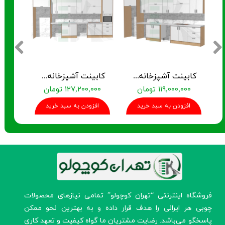
کابینت آشپزخانه آماده TK-01
کابینت آشپزخانه آماده TK-02
۱۱۹,۰۰۰,۰۰۰ تومان
۱۲۷,۲۰۰,۰۰۰ تومان
۰,۰۰۰
افزودن به سبد خرید
افزودن به سبد خرید
افز
​فروشگاه اینترنتی “تهران کوچولو” تمامی نیازهای محصولات
چوبی هر ایرانی را هدف قرار داده و به بهترین نحو ممکن
پاسخگو می‌باشد. رضایت مشتریان ما گواه کیفیت و تعهد کاری