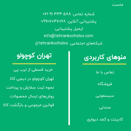
ماست.
شماره تماس: 588 344 91 021
پشتیبانی آنلاین: 09907047068
ایمیل پشتیبانی:
info@tehrankocholoo.com
شبکه‌های اجتماعی: tehrankocholoo
@
تهران کوچولو
منوهای کاربردی
خرید قسطی از ترب پی
تماس با ما
تهران کوچولو در دیجی کالا
فروشگاه
نحوه ثبت سفارش و پرداخت
سیسمونی
روش‌های ارسال محصولات
قوانین مرجوعی و بازگشت کالا
صندلی
کابینت و کمد دیواری