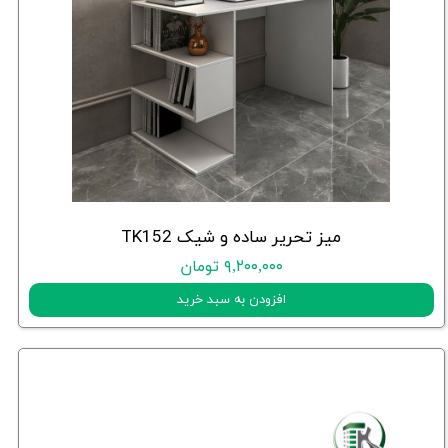
میز تحریر ساده و شیک TK152
۹,۲۰۰,۰۰۰ تومان
افزودن به سبد خرید