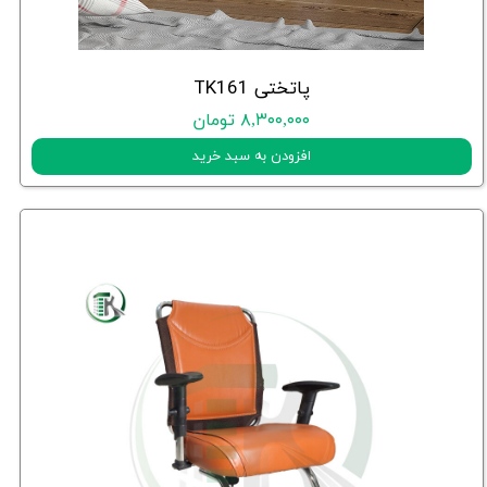
پاتختی TK161
۸,۳۰۰,۰۰۰ تومان
افزودن به سبد خرید