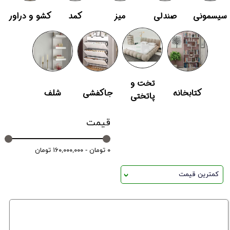
سیسمونی
صندلی
میز
کمد
کشو و دراور
تخت و
کتابخانه
جاکفشی
شلف
پاتختی
قیمت
۰ تومان - ۱۶۰,۰۰۰,۰۰۰ تومان
کمترین قیمت