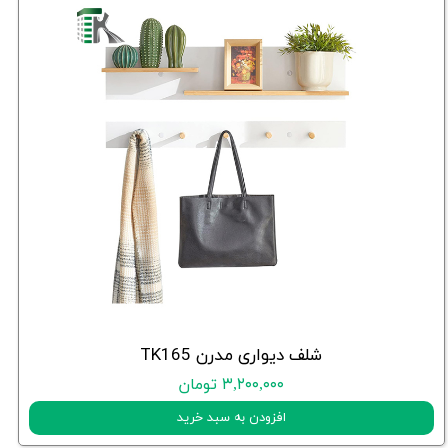
شلف دیواری مدرن TK165
۳,۲۰۰,۰۰۰ تومان
افزودن به سبد خرید