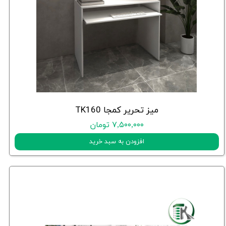
میز تحریر کمجا TK160
۷,۵۰۰,۰۰۰ تومان
افزودن به سبد خرید