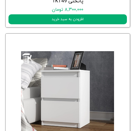
پاتختی TK149
۸,۳۰۰,۰۰۰ تومان
افزودن به سبد خرید