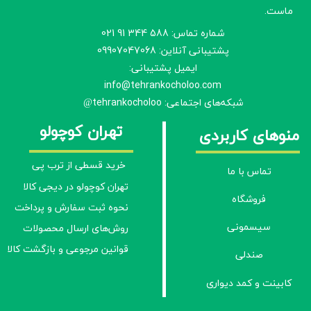
ماست.
شماره تماس: 588 344 91 021
پشتیبانی آنلاین: 09907047068
ایمیل پشتیبانی:
info@tehrankocholoo.com
شبکه‌های اجتماعی: tehrankocholoo
@
تهران کوچولو
منوهای کاربردی
خرید قسطی از ترب پی
تماس با ما
تهران کوچولو در دیجی کالا
فروشگاه
نحوه ثبت سفارش و پرداخت
سیسمونی
روش‌های ارسال محصولات
قوانین مرجوعی و بازگشت کالا
صندلی
کابینت و کمد دیواری