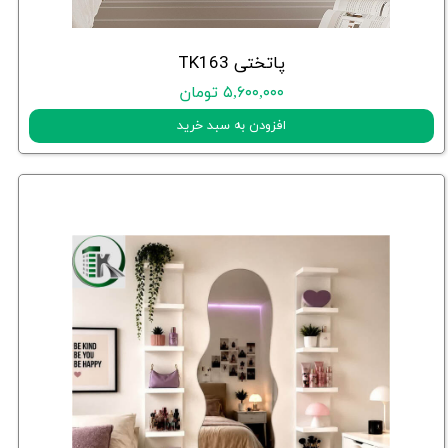
پاتختی TK163
۵,۶۰۰,۰۰۰ تومان
افزودن به سبد خرید