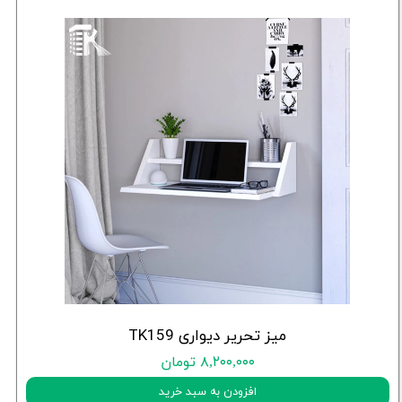
میز تحریر دیواری TK159
۸,۲۰۰,۰۰۰ تومان
افزودن به سبد خرید