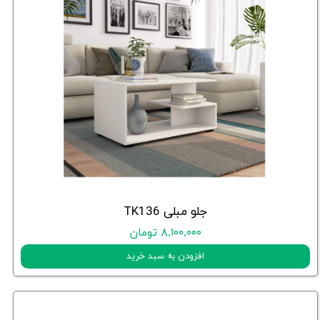
جلو مبلی TK136
۸,۱۰۰,۰۰۰ تومان
افزودن به سبد خرید