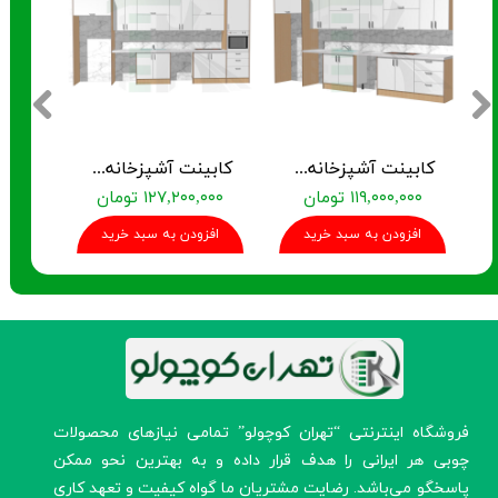
کابینت آشپزخانه آماده TK-01
کابینت آشپزخانه آماده TK-02
۱۱۹,۰۰۰,۰۰۰ تومان
۱۲۷,۲۰۰,۰۰۰ تومان
۰,۰۰۰
افزودن به سبد خرید
افزودن به سبد خرید
افز
​فروشگاه اینترنتی “تهران کوچولو” تمامی نیازهای محصولات
چوبی هر ایرانی را هدف قرار داده و به بهترین نحو ممکن
پاسخگو می‌باشد. رضایت مشتریان ما گواه کیفیت و تعهد کاری